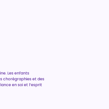
ne. Les enfants 
es chorégraphies et des 
nce en soi et l’esprit 