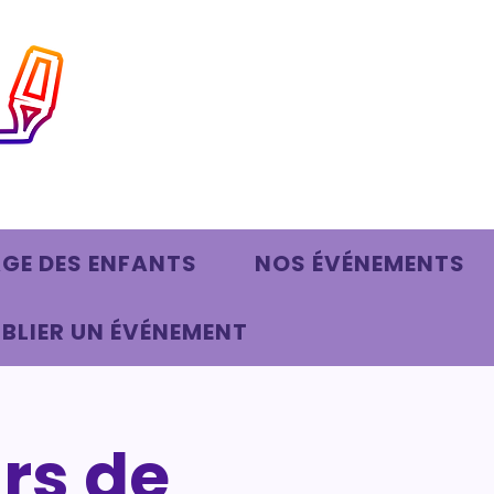
AGE DES ENFANTS
NOS ÉVÉNEMENTS
BLIER UN ÉVÉNEMENT
rs de