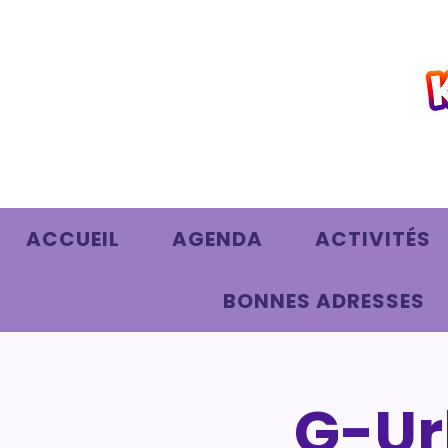
ACCUEIL
AGENDA
ACTIVITÉS
BONNES ADRESSES
G-Ur