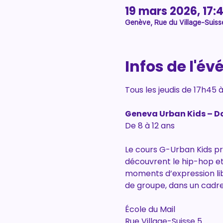
19 mars 2026, 17:
Genève, Rue du Village-Suiss
Infos de l'é
Tous les jeudis de 17h45 à
Geneva Urban Kids – D
De 8 à 12 ans 
Le cours G-Urban Kids pro
découvrent le hip-hop et
moments d’expression libr
de groupe, dans un cadre
École du Mail 
Rue Village-Suisse 5