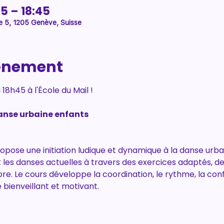
45 – 18:45
e 5, 1205 Genève, Suisse
vénement
 18h45 à l'École du Mail !
anse urbaine enfants
pose une initiation ludique et dynamique à la danse urbai
 les danses actuelles à travers des exercices adaptés, d
e. Le cours développe la coordination, le rythme, la confia
 bienveillant et motivant.