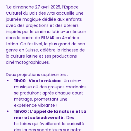
"Le dimanche 27 avril 2025, l’Espace 
Culturel du Bois des Arts accueille une 
journée magique dédiée aux enfants 
avec des projections et des ateliers 
inspirés par le cinéma latino-américain 
dans le cadre de FILMAR en América 
Latina. Ce festival, le plus grand de son 
genre en Suisse, célèbre la richesse de 
la culture latine et ses productions 
cinématographiques.
Deux projections captivantes :
11h00 
: 
Viva la música
 : Un cine-
musique où des groupes mexicains 
se produiront après chaque court-
métrage, promettant une 
expérience vibrante !
15h00
 : 
L’appel de la nature et La 
mer et sa biodiversité
 : Des 
histoires qui éveilleront la curiosité 
des jeunes spectateurs sur notre 