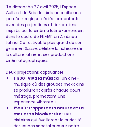
"Le dimanche 27 avril 2025, l’Espace 
Culturel du Bois des Arts accueille une 
journée magique dédiée aux enfants 
avec des projections et des ateliers 
inspirés par le cinéma latino-américain 
dans le cadre de FILMAR en América 
Latina. Ce festival, le plus grand de son 
genre en Suisse, célèbre la richesse de 
la culture latine et ses productions 
cinématographiques.
Deux projections captivantes :
11h00 
: 
Viva la música
 : Un cine-
musique où des groupes mexicains 
se produiront après chaque court-
métrage, promettant une 
expérience vibrante !
15h00
 : 
L’appel de la nature et La 
mer et sa biodiversité
 : Des 
histoires qui éveilleront la curiosité 
des jeunes spectateurs sur notre 