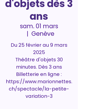
d'objets dès 3
ans
sam. 01 mars
Genève
  |  
Du 25 février au 9 mars
2025
Théâtre d'objets 30
minutes. Dès 3 ans
Billetterie en ligne :
https://www.marionnettes.
ch/spectacle/la-petite-
variation-3