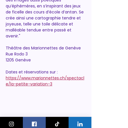
des images aussi poétiques 
qu’éphémères, en s’inspirant des jeux 
de ficelle des cours d’école d’antan. Se 
crée ainsi une cartographie tendre et 
joyeuse, telle une toile délicate et 
malléable tendue entre passé et 
avenir."
Théâtre des Marionnettes de Genève
Rue Rodo 3
1205 Genève
Dates et réservations sur : 
https://www.marionnettes.ch/spectacl
e/la-petite-variation-3