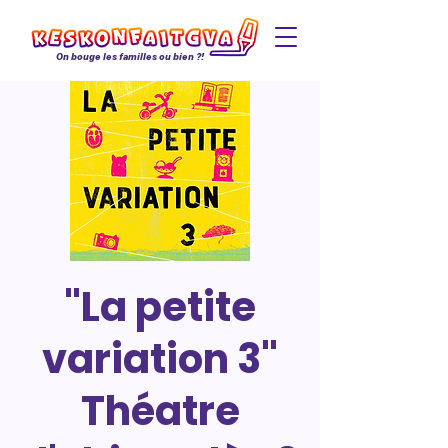
On bouge les familles ou bien ?!
"La petite
variation 3"
Théatre