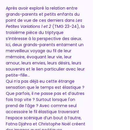
Après avoir exploré la relation entre 
grands-parents et petits enfants du 
point de vue de ces derniers dans 
Les 
Petites Variations 1 et 2
 (TMG 23-24), la 
troisième pièce du triptyque 
s’intéresse à la perspective des aïeux. 
Ici, deux grands-parents entament un 
merveilleux voyage au fil de leur 
mémoire, évoquant leur vie, leur 
amour, leurs envies, leurs désirs, leurs 
souvenirs et le lien particulier avec leur 
petite-fille…
Qui n’a pas déjà eu cette étrange 
sensation que le temps est élastique ? 
Que parfois, il ne passe pas et d’autres 
fois trop vite ? Surtout lorsque l'on 
prend de l’âge ? Avec comme seul 
accessoire le fil élastique traversant 
l’espace scénique d’un bout à l’autre, 
Fatna Djahra et Christophe Noël créent 