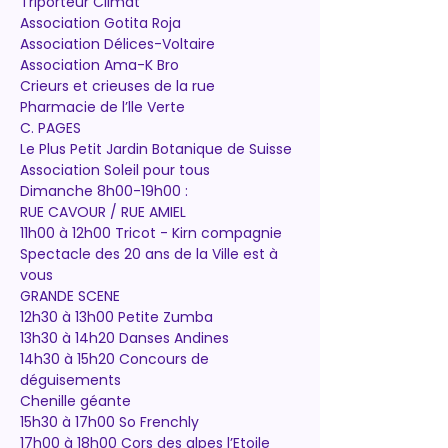
Triporteur Climat
Association Gotita Roja
Association Délices-Voltaire
Association Ama-K Bro
Crieurs et crieuses de la rue
Pharmacie de l’lle Verte
C. PAGES
Le Plus Petit Jardin Botanique de Suisse
Association Soleil pour tous
Dimanche 8h00-19h00 :
RUE CAVOUR / RUE AMIEL
11h00 à 12h00 Tricot - Kirn compagnie
Spectacle des 20 ans de la Ville est à 
vous
GRANDE SCENE
12h30 à 13h00 Petite Zumba
13h30 à 14h20 Danses Andines
14h30 à 15h20 Concours de 
déguisements
Chenille géante
15h30 à 17h00 So Frenchly
17h00 à 18h00 Cors des alpes l’Etoile 