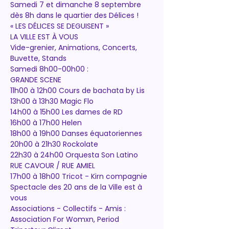
Samedi 7 et dimanche 8 septembre 
dès 8h dans le quartier des Délices !
« LES DÉLICES SE DEGUISENT »
LA VILLE EST À VOUS
Vide-grenier, Animations, Concerts, 
Buvette, Stands
Samedi 8h00-00h00 :
GRANDE SCENE
11h00 à 12h00 Cours de bachata by Lis
13h00 à 13h30 Magic Flo
14h00 à 15h00 Les dames de RD
16h00 à 17h00 Helen
18h00 à 19h00 Danses équatoriennes
20h00 à 21h30 Rockolate
22h30 à 24h00 Orquesta Son Latino
RUE CAVOUR / RUE AMIEL
17h00 à 18h00 Tricot - Kirn compagnie
Spectacle des 20 ans de la Ville est à 
vous
Associations - Collectifs - Amis :
Association For Womxn, Period