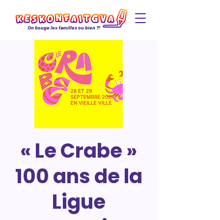
On bouge les familles ou bien ?!
« Le Crabe »
100 ans de la
Ligue