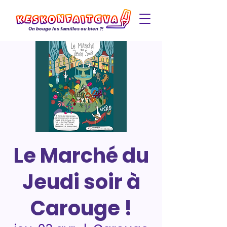
On bouge les familles ou bien ?!
Le Marché du
Jeudi soir à
Carouge !