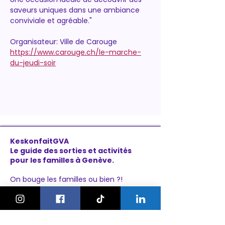
saveurs uniques dans une ambiance 
conviviale et agréable."
Organisateur: Ville de Carouge
https://www.carouge.ch/le-marche-
du-jeudi-soir
KeskonfaitGVA
Le guide des sorties et activités
pour les familles à Genève.
On bouge les familles ou bien ?!
Newsletter
Instagram
À propos