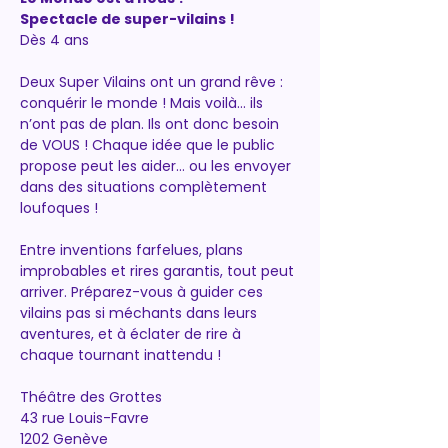
Spectacle de super-vilains ! 
Dès 4 ans
Deux Super Vilains ont un grand rêve : 
conquérir le monde ! Mais voilà… ils 
n’ont pas de plan. Ils ont donc besoin 
de VOUS ! Chaque idée que le public 
propose peut les aider… ou les envoyer 
dans des situations complètement 
loufoques ! 
Entre inventions farfelues, plans 
improbables et rires garantis, tout peut 
arriver. Préparez-vous à guider ces 
vilains pas si méchants dans leurs 
aventures, et à éclater de rire à 
chaque tournant inattendu !
Théâtre des Grottes
43 rue Louis-Favre
1202 Genève