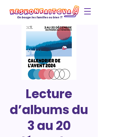
On bouge les familles ou bien ?!
Lecture
d’albums du
3 au 20