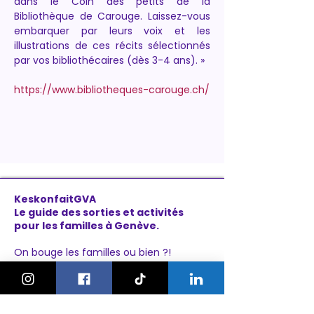
dans le Coin des petits de la 
Bibliothèque de Carouge. Laissez-vous 
embarquer par leurs voix et les 
illustrations de ces récits sélectionnés 
par vos bibliothécaires (dès 3-4 ans). »
https://www.bibliotheques-carouge.ch/
KeskonfaitGVA
Le guide des sorties et activités
pour les familles à Genève.
On bouge les familles ou bien ?!
Newsletter
Instagram
À propos