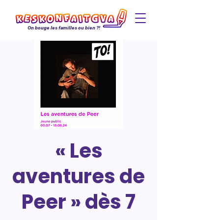
On bouge les familles ou bien ?!
« Les
aventures de
Peer » dès 7