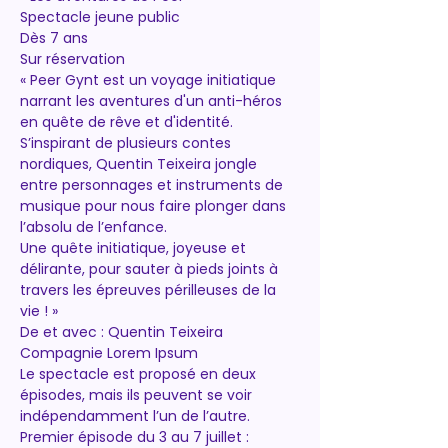
Spectacle jeune public
Dès 7 ans
Sur réservation
« Peer Gynt est un voyage initiatique 
narrant les aventures d'un anti-héros 
en quête de rêve et d'identité. 
S’inspirant de plusieurs contes 
nordiques, Quentin Teixeira jongle 
entre personnages et instruments de 
musique pour nous faire plonger dans 
l’absolu de l’enfance.
Une quête initiatique, joyeuse et 
délirante, pour sauter à pieds joints à 
travers les épreuves périlleuses de la 
vie ! »
De et avec : Quentin Teixeira
Compagnie Lorem Ipsum
Le spectacle est proposé en deux 
épisodes, mais ils peuvent se voir 
indépendamment l’un de l’autre.
Premier épisode du 3 au 7 juillet :