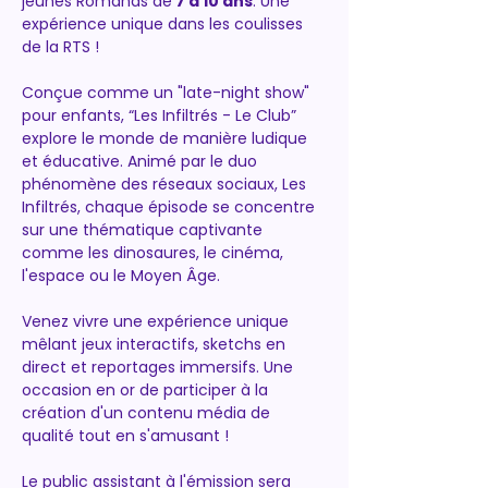
jeunes Romands de
 7 à 10 ans
. Une 
expérience unique dans les coulisses 
de la RTS !
Conçue comme un "late-night show" 
pour enfants, “Les Infiltrés - Le Club” 
explore le monde de manière ludique 
et éducative. Animé par le duo 
phénomène des réseaux sociaux, Les 
Infiltrés, chaque épisode se concentre 
sur une thématique captivante 
comme les dinosaures, le cinéma, 
l'espace ou le Moyen Âge.
Venez vivre une expérience unique 
mêlant jeux interactifs, sketchs en 
direct et reportages immersifs. Une 
occasion en or de participer à la 
création d'un contenu média de 
qualité tout en s'amusant !
Le public assistant à l'émission sera 