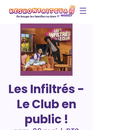
On bouge les familles ou bien ?!
Les Infiltrés -
Le Club en
public !