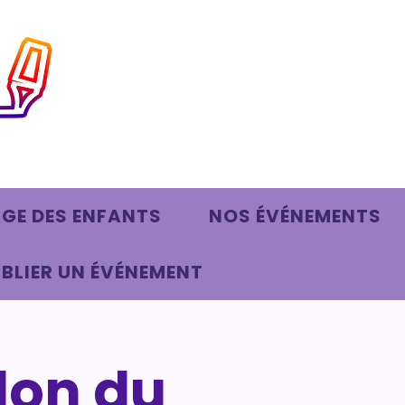
AGE DES ENFANTS
NOS ÉVÉNEMENTS
BLIER UN ÉVÉNEMENT
alon du