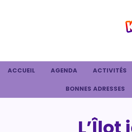
ACCUEIL
AGENDA
ACTIVITÉS
BONNES ADRESSES
L’Îlot