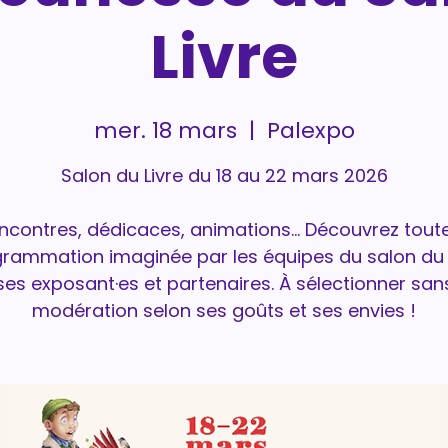
Livre
mer. 18 mars
  |  
Palexpo
Salon du Livre du 18 au 22 mars 2026
ncontres, dédicaces, animations… Découvrez toute
rammation imaginée par les équipes du salon du l
ses exposant·es et partenaires. À sélectionner san
modération selon ses goûts et ses envies !