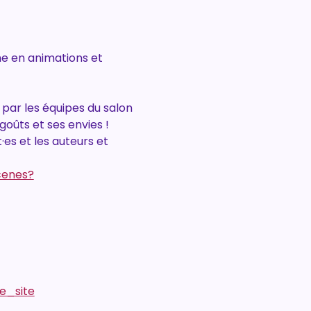
e en animations et 
ar les équipes du salon 
goûts et ses envies !
es et les auteurs et 
cenes?
e_site