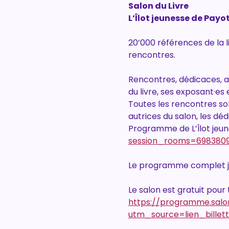
Salon du Livre
L’Îlot jeunesse de Payot
20’000 références de la 
rencontres.
Rencontres, dédicaces, 
du livre, ses exposant·es
Toutes les rencontres son
autrices du salon, les déd
Programme de L’Îlot jeun
session_rooms=6983809
Le programme complet je
Le salon est gratuit pour t
https://programme.salo
utm_source=lien_billet