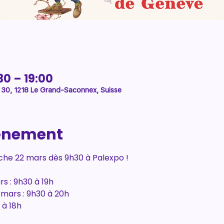
30 – 19:00
 30, 1218 Le Grand-Saconnex, Suisse
vénement
che 22 mars dès 9h30 à Palexpo !
rs : 9h30 à 19h
 mars : 9h30 à 20h
 à 18h