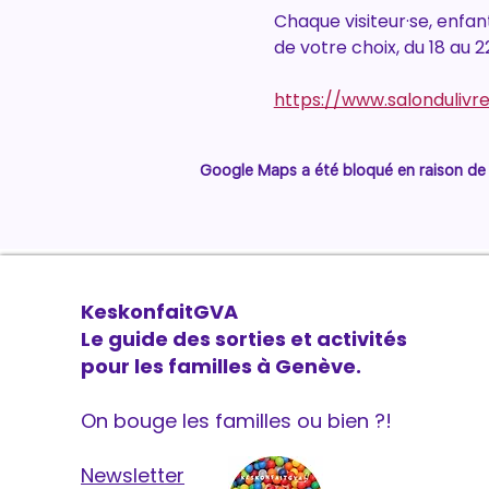
Chaque visiteur·se, enfant
de votre choix, du 18 au 2
https://www.salondulivre
Google Maps a été bloqué en raison de 
KeskonfaitGVA
Le guide des sorties et activités
pour les familles à Genève.
On bouge les familles ou bien ?!
Newsletter