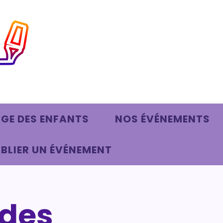
AGE DES ENFANTS
NOS ÉVÉNEMENTS
BLIER UN ÉVÉNEMENT
 des