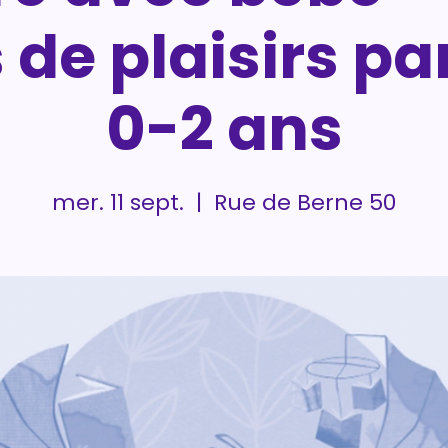
 de plaisirs pa
0-2 ans
mer. 11 sept.
  |  
Rue de Berne 50