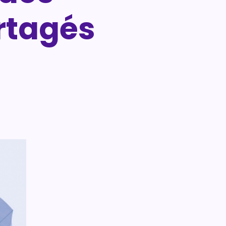
rtagés