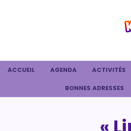
ACCUEIL
AGENDA
ACTIVITÉS
BONNES ADRESSES
« L