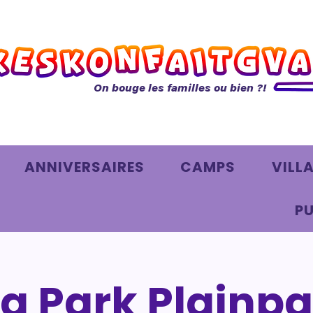
On bouge les familles ou bien ?!
ANNIVERSAIRES
CAMPS
VILL
PU
a Park Plainpa