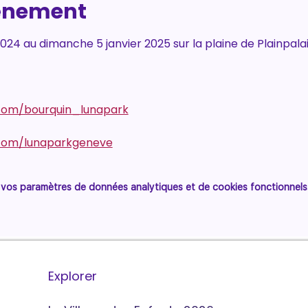
vénement
4 au dimanche 5 janvier 2025 sur la plaine de Plainpalai
com/bourquin_lunapark
.com/lunaparkgeneve
vos paramètres de données analytiques et de cookies fonctionnels
Explorer