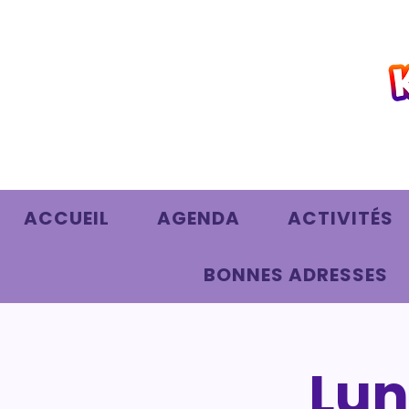
ACCUEIL
AGENDA
ACTIVITÉS
BONNES ADRESSES
Lun