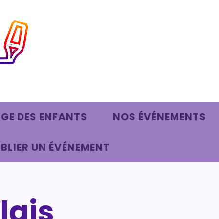
AGE DES ENFANTS
NOS ÉVÉNEMENTS
BLIER UN ÉVÉNEMENT
lais