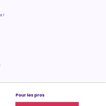
s !
.
Pour les pros