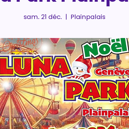
sam. 21 déc.
  |  
Plainpalais