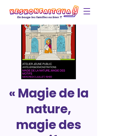
On bouge les familles ou bien ?!
« Magie de la
nature,
magie des