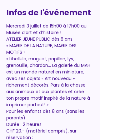
Infos de l'événement
Mercredi 3 juillet de 15h00 à 17h00 au 
Musée d’art et d’histoire !
ATELIER JEUNE PUBLIC dès 8 ans
« MAGIE DE LA NATURE, MAGIE DES 
MOTIFS »
« Libellule, muguet, papillon, lys, 
grenouille, chardon... La galerie du MAH 
est un monde naturel en miniature, 
avec ses objets « Art nouveau » 
richement décorés. Pars à la chasse 
aux animaux et aux plantes et crée 
ton propre motif inspiré de la nature à 
imprimer partout! »
Pour les enfants dès 8 ans (sans les 
parents)
Durée : 2 heures
CHF 20.- (matériel compris), sur 
réservation :