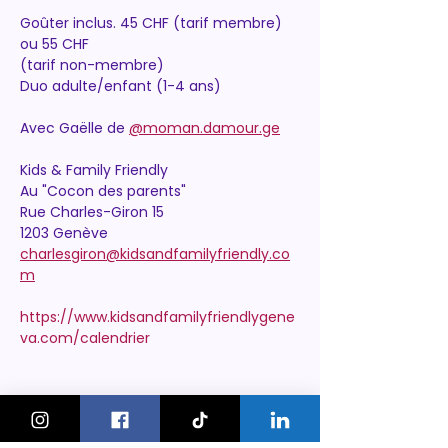
Goûter inclus. 45 CHF (tarif membre) 
ou 55 CHF
(tarif non-membre)
Duo adulte/enfant (1-4 ans)
Avec Gaëlle de 
@moman.damour.ge
Kids & Family Friendly
Au "Cocon des parents"
Rue Charles-Giron 15
1203 Genève
charlesgiron@kidsandfamilyfriendly.co
m
https://www.kidsandfamilyfriendlygene
va.com/calendrier