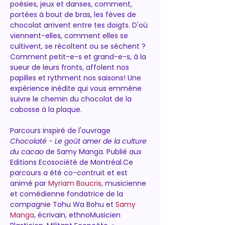
poésies, jeux et danses, comment, 
portées à bout de bras, les fèves de 
chocolat arrivent entre tes doigts. D'où 
viennent-elles, comment elles se 
cultivent, se récoltent ou se sèchent ?
Comment petit-e-s et grand-e-s, à la 
sueur de leurs fronts, affolent nos 
papilles et rythment nos saisons! Une 
expérience inédite qui vous emmène 
suivre le chemin du chocolat de la 
cabosse à la plaque.
Parcours inspiré de l'ouvrage 
Chocolaté - Le goût amer de la culture 
du cacao
 de Samy Manga. Publié aux 
Editions Ecosociété de Montréal.Ce 
parcours a été co-contruit et est 
animé par 
Myriam Boucris
, musicienne 
et comédienne fondatrice de la 
compagnie Tohu Wa Bohu et 
Samy 
Manga
, écrivain, ethnoMusicien 