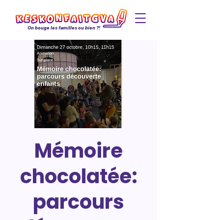
On bouge les familles ou bien ?!
Mémoire
chocolatée:
parcours