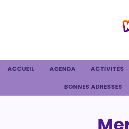
ACCUEIL
AGENDA
ACTIVITÉS
BONNES ADRESSES
Mer