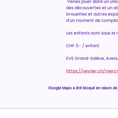
"Venez jouer dans un unive
des découvertes et un atel
brouettes et autres espac
d’un moment de complicit
Les enfants sont sous la
CHF 3.- / enfant
EVE Grand-Salève, Avenu
https://veyrier.ch/merc
Google Maps a été bloqué en raison de 