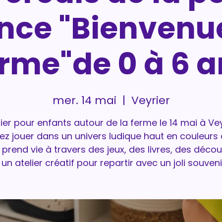
nce "Bienvenue
erme"de 0 à 6 
mer. 14 mai
  |  
Veyrier
lier pour enfants autour de la ferme le 14 mai à Vey
ez jouer dans un univers ludique haut en couleurs 
prend vie à travers des jeux, des livres, des déco
 un atelier créatif pour repartir avec un joli souvenir