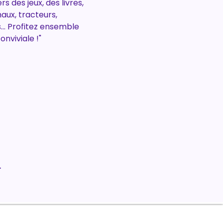
 des jeux, des livres, 
aux, tracteurs, 
s… Profitez ensemble 
nviviale !"
.