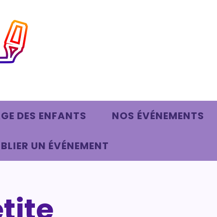
AGE DES ENFANTS
NOS ÉVÉNEMENTS
BLIER UN ÉVÉNEMENT
tite