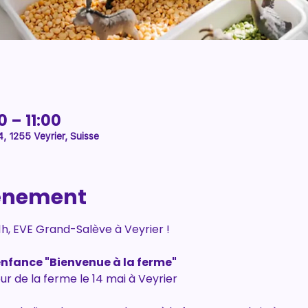
0 – 11:00
, 1255 Veyrier, Suisse
vénement
1h, EVE Grand-Salève à Veyrier !
enfance "Bienvenue à la ferme"
ur de la ferme le 14 mai à Veyrier