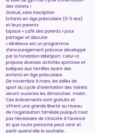
la salle de gym du cycle d’orientation 
des Voirets !
Gratuit, sans inscription
Enfants en âge préscolaire (0-5 ans) 
et leurs parents
Espace « café des parents » pour 
partager et discuter
« MiniMove est un programme 
d’encouragement précoce développé 
par la Fondation IdéeSport. Celui-ci 
propose diverses activités sportives et 
ludiques aux familles ayant des 
enfants en âge préscolaire. 
De novembre à mars, les salles de 
sport du cycle d’orientation des Voirets 
seront ouvertes les dimanches  matin. 
Ces évènements sont gratuits et 
offrent une grande liberté au niveau 
de l’organisation familiale puisqu’il n’est 
pas nécessaire de s’inscrire à l’avance 
et que toute personne peut venir et 
partir quand elle le souhaite.