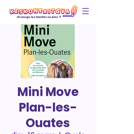
On bouge les familles ou bien ?!
Mini Move
Plan-les-
Ouates