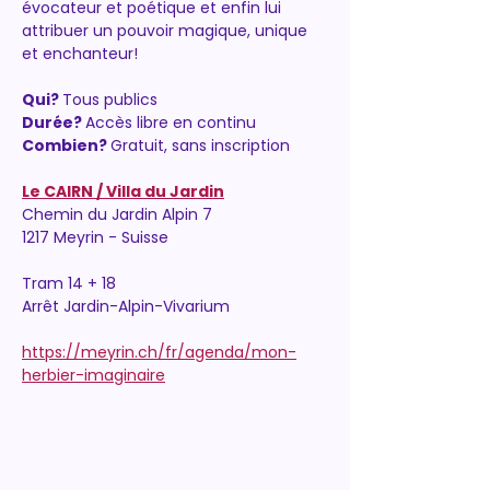
évocateur et poétique et enfin lui 
attribuer un pouvoir magique, unique 
et enchanteur!
Qui? 
Tous publics
Durée? 
Accès libre en continu
Combien? 
Gratuit, sans inscription
Le CAIRN / Villa du Jardin
Chemin du Jardin Alpin 7
1217 Meyrin - Suisse
Tram 14 + 18
Arrêt Jardin-Alpin-Vivarium
https://meyrin.ch/fr/agenda/mon-
herbier-imaginaire