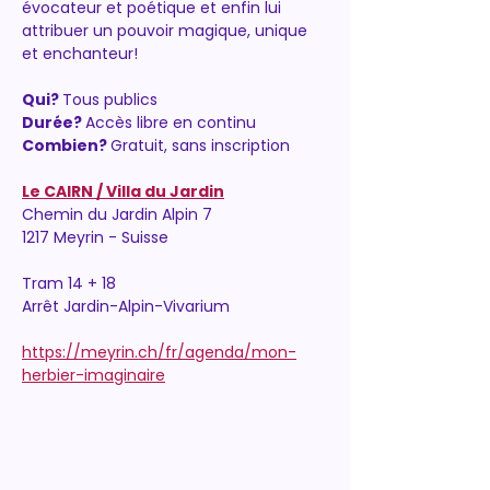
évocateur et poétique et enfin lui 
attribuer un pouvoir magique, unique 
et enchanteur!
Qui? 
Tous publics
Durée? 
Accès libre en continu
Combien? 
Gratuit, sans inscription
Le CAIRN / Villa du Jardin
Chemin du Jardin Alpin 7
1217 Meyrin - Suisse
Tram 14 + 18
Arrêt Jardin-Alpin-Vivarium
https://meyrin.ch/fr/agenda/mon-
herbier-imaginaire