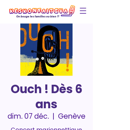
On bouge les familles ou bien ?!
Ouch ! Dès 6
ans
Genève
dim. 07 déc.
  |  
Concert marionnettique