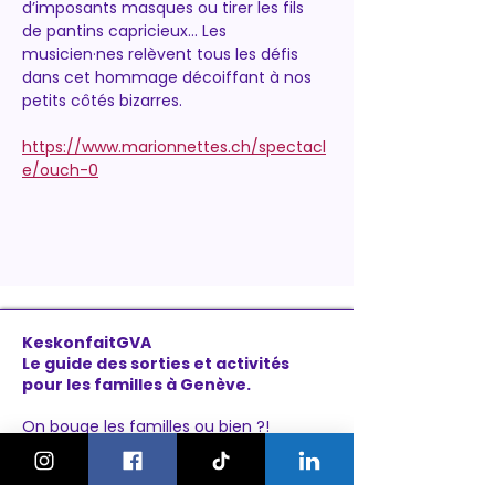
d’imposants masques ou tirer les fils 
de pantins capricieux… Les 
musicien·nes relèvent tous les défis 
dans cet hommage décoiffant à nos 
petits côtés bizarres.
https://www.marionnettes.ch/spectacl
e/ouch-0
KeskonfaitGVA
Le guide des sorties et activités
pour les familles à Genève.
On bouge les familles ou bien ?!
Newsletter
Instagram