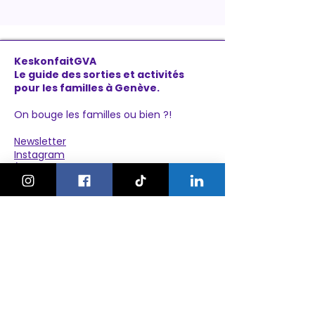
KeskonfaitGVA
Le guide des sorties et activités
pour les familles à Genève.
On bouge les familles ou bien ?!
Newsletter
Instagram
À propos
Explorer
Le Village des Enfants 2026
Agenda