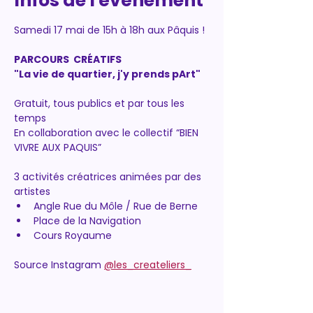
Infos de l'événement
Samedi 17 mai de 15h à 18h aux Pâquis !
PARCOURS  CRÉATIFS
"La vie de quartier, j'y prends pArt"
Gratuit, tous publics et par tous les 
temps
En collaboration avec le collectif “BIEN 
VIVRE AUX PAQUIS”
3 activités créatrices animées par des 
artistes
Angle Rue du Môle / Rue de Berne
Place de la Navigation
Cours Royaume
Source Instagram 
@les_createliers_