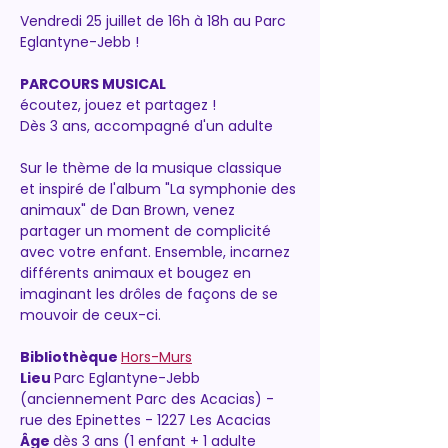
Vendredi 25 juillet de 16h à 18h au Parc 
Eglantyne-Jebb !
PARCOURS MUSICAL
écoutez, jouez et partagez !
Dès 3 ans, accompagné d'un adulte
Sur le thème de la musique classique 
et inspiré de l'album "La symphonie des 
animaux" de Dan Brown, venez 
partager un moment de complicité 
avec votre enfant. Ensemble, incarnez 
différents animaux et bougez en 
imaginant les drôles de façons de se 
mouvoir de ceux-ci.
Bibliothèque 
Hors-Murs
Lieu 
Parc Eglantyne-Jebb 
(anciennement Parc des Acacias) - 
rue des Epinettes - 1227 Les Acacias
Âge 
dès 3 ans (1 enfant + 1 adulte 