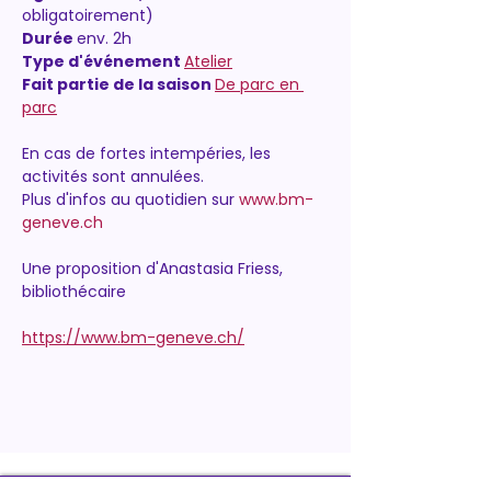
obligatoirement)
Durée 
env. 2h
Type d'événement 
Atelier
Fait partie de la saison 
De parc en 
parc
En cas de fortes intempéries, les 
activités sont annulées. 
Plus d'infos au quotidien sur 
www.bm-
geneve.ch
Une proposition d'Anastasia Friess, 
bibliothécaire
https://www.bm-geneve.ch/