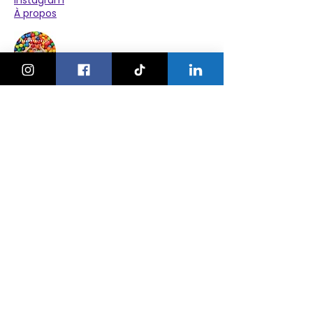
Instagram
À propos
Explorer
Le Village des Enfants 2026
Agenda
Activités
Anniversaires
Camps
Bonnes adresses
Nos ateliers
Nos événements
Pour les pros
Publier un événement