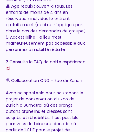
Berne 49, 1201 Genève
👤 Âge requis : ouvert à tous. Les 
enfants de moins de 4 ans en 
réservation individuelle entrent 
gratuitement (ceci ne s'applique pas 
dans le cas des demandes de groupe)
♿ Accessibilité : le lieu n’est 
malheureusement pas accessible aux 
personnes à mobilité réduite
❓ Consulte la FAQ de cette expérience 
ici
🦧 Collaboration ONG - Zoo de Zurich
Avec ce spectacle nous soutenons le 
projet de conservation du Zoo de 
Zurich à Sumatra, où des orangs-
outans orphelins et blessés sont 
soignés et réhabilités. Il est possible 
pour vous de faire une donation à 
partir de 1 CHF pour le projet de 