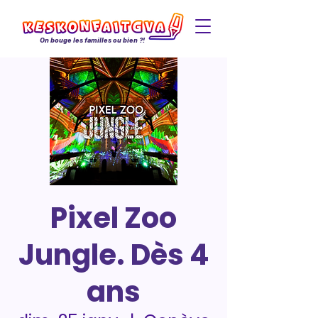
On bouge les familles ou bien ?!
Pixel Zoo
Jungle. Dès 4
ans