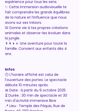
expérience pour tous les sens.
✨ Cette immersion audiovisuelle te 
fait comprendre les grands équilibres 
de la nature et l’influence que nous 
avons sur ses trésors.
🐯 Donne vie à tes propres créations 
animales et observe-les évoluer dans 
la jungle.
👨‍👩‍👧‍👦 Une aventure pour toute la 
famille. Convient aux enfants dès 4 
ans.
Infos
🕒 L'horaire affiché est celui de 
l'ouverture des portes. Le spectacle 
débute 10 minutes après.
📅 Date : à partir du 9 octobre 2025
⏳ Durée : 30 min de spectacle et 30 
min d'activité immersive libre
📍 Lieu : Temple des Pâquis, Rue de 