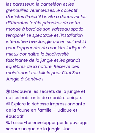
les paresseux, le caméléon et les 
grenouilles venimeuses, le collectif 
d'artistes Projektil t'invite à découvrir les 
différentes forêts primaires de notre 
monde à bord de son vaisseau spatio-
temporel. Le spectacle et l'installation 
intéractive Live Jungle qui en suit est là 
pour t'apprendre de manière ludique à 
mieux connaître la biodiversité 
fascinante de la jungle et les grands 
équilibres de la nature. Réserve dès 
maintenant tes billets pour Pixel Zoo 
Jungle à Genève !
🌍 Découvre les secrets de la jungle et 
de ses habitants de manière unique.
🦥 Explore la richesse impressionnante 
de la faune en famille – ludique et 
éducatif.
🦜 Laisse-toi envelopper par le paysage 
sonore unique de la jungle. Une 