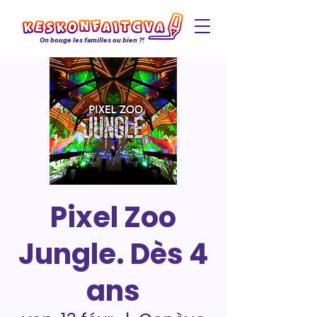
On bouge les familles ou bien ?!
Pixel Zoo
Jungle. Dès 4
ans