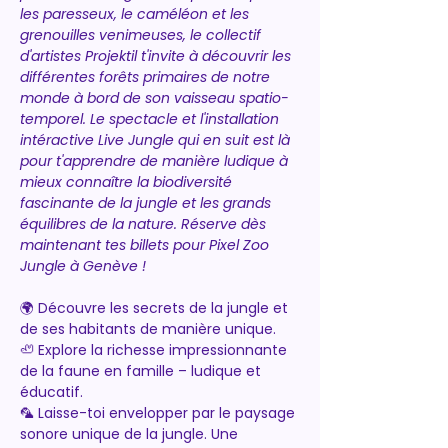
les paresseux, le caméléon et les 
grenouilles venimeuses, le collectif 
d'artistes Projektil t'invite à découvrir les 
différentes forêts primaires de notre 
monde à bord de son vaisseau spatio-
temporel. Le spectacle et l'installation 
intéractive Live Jungle qui en suit est là 
pour t'apprendre de manière ludique à 
mieux connaître la biodiversité 
fascinante de la jungle et les grands 
équilibres de la nature. Réserve dès 
maintenant tes billets pour Pixel Zoo 
Jungle à Genève !
🌍 Découvre les secrets de la jungle et 
de ses habitants de manière unique.
🦥 Explore la richesse impressionnante 
de la faune en famille – ludique et 
éducatif.
🦜 Laisse-toi envelopper par le paysage 
sonore unique de la jungle. Une 