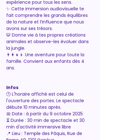
expérience pour tous les sens.
✨ Cette immersion audiovisuelle te 
fait comprendre les grands équilibres 
de la nature et l’influence que nous 
avons sur ses trésors.
🐯 Donne vie à tes propres créations 
animales et observe-les évoluer dans 
la jungle.
👨‍👩‍👧‍👦 Une aventure pour toute la 
famille. Convient aux enfants dès 4 
ans.
Infos
🕒 L'horaire affiché est celui de 
l'ouverture des portes. Le spectacle 
débute 10 minutes après.
📅 Date : à partir du 9 octobre 2025
⏳ Durée : 30 min de spectacle et 30 
min d'activité immersive libre
📍 Lieu : Temple des Pâquis, Rue de 