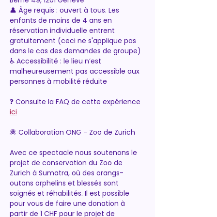
Berne 49, 1201 Genève
👤 Âge requis : ouvert à tous. Les 
enfants de moins de 4 ans en 
réservation individuelle entrent 
gratuitement (ceci ne s'applique pas 
dans le cas des demandes de groupe)
♿ Accessibilité : le lieu n’est 
malheureusement pas accessible aux 
personnes à mobilité réduite
❓ Consulte la FAQ de cette expérience 
ici
🦧 Collaboration ONG - Zoo de Zurich
Avec ce spectacle nous soutenons le 
projet de conservation du Zoo de 
Zurich à Sumatra, où des orangs-
outans orphelins et blessés sont 
soignés et réhabilités. Il est possible 
pour vous de faire une donation à 
partir de 1 CHF pour le projet de 