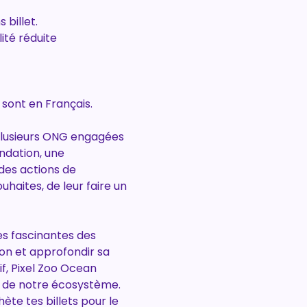
 billet.
ité réduite
sont en Français.
plusieurs ONG engagées 
ndation, une 
des actions de 
uhaites, de leur faire un 
es fascinantes des 
n et approfondir sa 
, Pixel Zoo Ocean 
é de notre écosystème. 
te tes billets pour le 