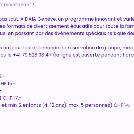
e maintenant !
t pas tout. A DAIA Genève, un programme innovant et varié
des formats de divertissement éducatifs pour toute la fami
que, en passant par des événements spéciaux tels que de
ns ou pour toute demande de réservation de groupe, merc
 ou le +41 79 628 98 47 (la ligne est ouverte pendant hora
9.-
HF 15.-
-
) CHF 17.-
te et min. 2 enfants (4-12 ans), max. 5 personnes) CHF 14.-