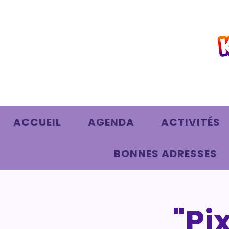
ACCUEIL
AGENDA
ACTIVITÉS
BONNES ADRESSES
"Pi