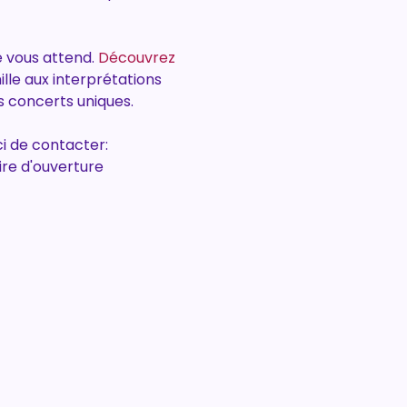
 vous attend. 
Découvrez 
lle aux interprétations 
s concerts uniques.
i de contacter: 
ire d'ouverture 