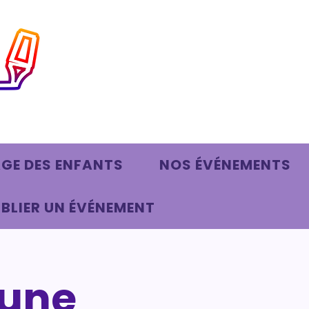
AGE DES ENFANTS
NOS ÉVÉNEMENTS
BLIER UN ÉVÉNEMENT
 une