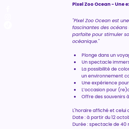
Pixel Zoo Ocean - Une e
"Pixel Zoo Ocean est un
fascinantes des océans e
parfaite pour stimuler 
océanique."
Plonge dans un voya
Un spectacle immers
La possibilité de col
un environnement ca
Une expérience pour 
L’occasion pour (re)
Offre des souvenirs 
L'horaire affiché et celu
Date : à partir du 12 oct
Durée : spectacle de 40 m