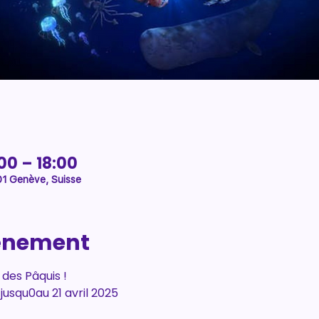
00 – 18:00
01 Genève, Suisse
vénement
es Pâquis ! 
jusqu0au 21 avril 2025