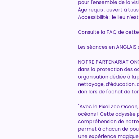
pour l'ensemble de la vis
Âge requis : ouvert à tou
Accessibilité : le lieu n
Consulte la FAQ de cette
Les séances en ANGLAIS s
NOTRE PARTENARIAT ONG :
dans la protection des o
organisation dédiée à la
nettoyage, d’éducation, de
don lors de l'achat de ton
"Avec le Pixel Zoo Ocean
océans ! Cette odyssée 
compréhension de notre 
permet à chacun de pouvo
Une expérience magique à