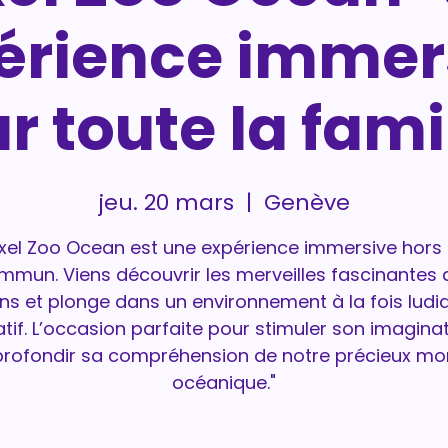
érience immer
r toute la famil
jeu. 20 mars
  |  
Genève
ixel Zoo Ocean est une expérience immersive hors
mmun. Viens découvrir les merveilles fascinantes 
s et plonge dans un environnement à la fois ludi
tif. L’occasion parfaite pour stimuler son imaginat
rofondir sa compréhension de notre précieux m