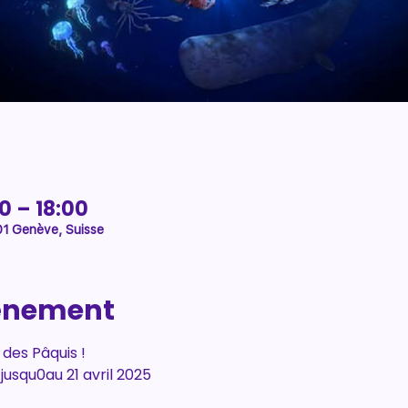
0 – 18:00
01 Genève, Suisse
vénement
es Pâquis ! 
jusqu0au 21 avril 2025