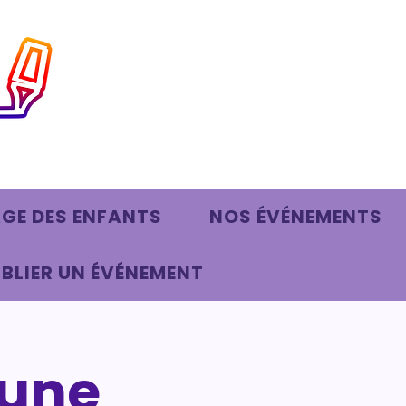
AGE DES ENFANTS
NOS ÉVÉNEMENTS
BLIER UN ÉVÉNEMENT
 une