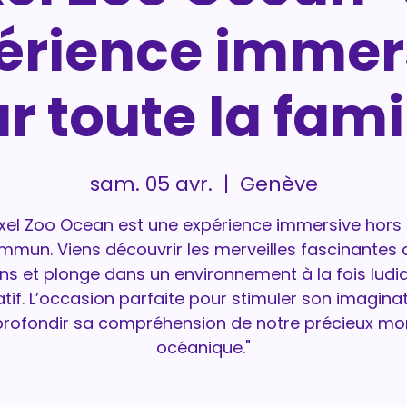
érience immer
r toute la famil
sam. 05 avr.
  |  
Genève
ixel Zoo Ocean est une expérience immersive hors
mmun. Viens découvrir les merveilles fascinantes 
s et plonge dans un environnement à la fois ludi
tif. L’occasion parfaite pour stimuler son imaginat
rofondir sa compréhension de notre précieux m