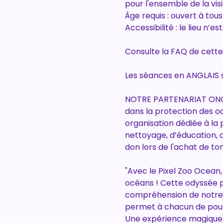
pour l'ensemble de la vis
Âge requis : ouvert à tou
Accessibilité : le lieu n
Consulte la FAQ de cette
Les séances en ANGLAIS s
NOTRE PARTENARIAT ONG :
dans la protection des o
organisation dédiée à la
nettoyage, d’éducation, de
don lors de l'achat de ton
"Avec le Pixel Zoo Ocean
océans ! Cette odyssée 
compréhension de notre 
permet à chacun de pouvo
Une expérience magique à