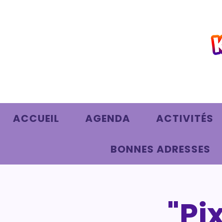
ACCUEIL
AGENDA
ACTIVITÉS
BONNES ADRESSES
"Pi