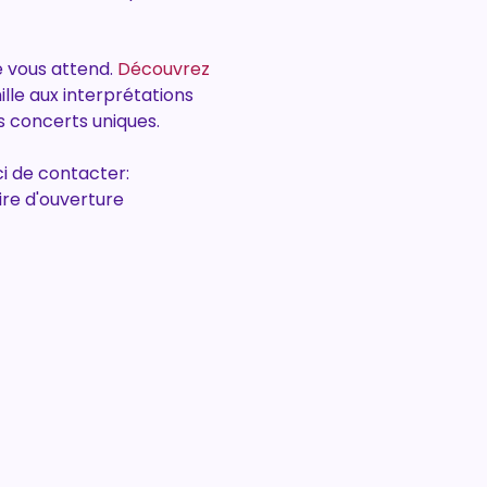
 vous attend. 
Découvrez 
lle aux interprétations 
s concerts uniques.
i de contacter: 
ire d'ouverture 