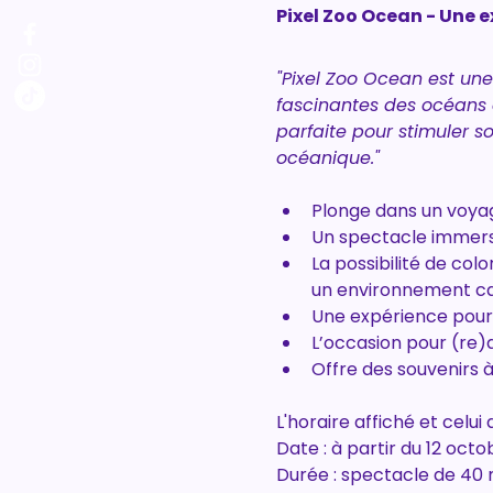
Pixel Zoo Ocean - Une e
"Pixel Zoo Ocean est un
fascinantes des océans e
parfaite pour stimuler 
océanique."
Plonge dans un voya
Un spectacle immers
La possibilité de col
un environnement ca
Une expérience pour 
L’occasion pour (re)
Offre des souvenirs 
L'horaire affiché et celu
Date : à partir du 12 oct
Durée : spectacle de 40 m