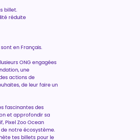
 billet.
ité réduite
sont en Français.
plusieurs ONG engagées 
ndation, une 
des actions de 
uhaites, de leur faire un 
es fascinantes des 
n et approfondir sa 
, Pixel Zoo Ocean 
é de notre écosystème. 
te tes billets pour le 