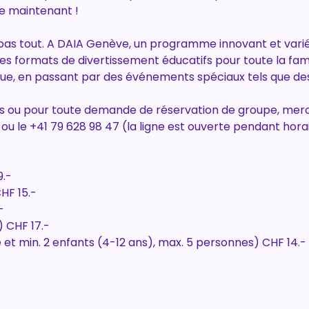
e maintenant !
t pas tout. A DAIA Genève, un programme innovant et varié
des formats de divertissement éducatifs pour toute la fami
que, en passant par des événements spéciaux tels que de
ns ou pour toute demande de réservation de groupe, merc
 ou le +41 79 628 98 47 (la ligne est ouverte pendant hora
9.-
HF 15.-
-
) CHF 17.-
te et min. 2 enfants (4-12 ans), max. 5 personnes) CHF 14.-