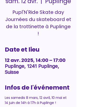
Puplinge
sam. 12 avr.
  |  
Pupl'N'Ride Skate day
Journées du skateboard et
de la trottinette à Puplinge
!
Date et lieu
12 avr. 2025, 14:00 – 17:00
Puplinge, 1241 Puplinge,
Suisse
Infos de l'événement
Les samedis 8 mars, 12 avril, 10 mai et 
14 juin de 14h à 17h à Puplinge !