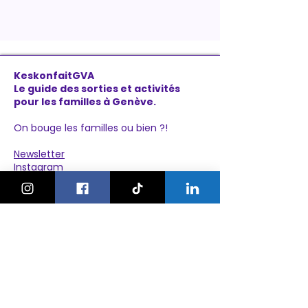
KeskonfaitGVA
Le guide des sorties et activités
pour les familles à Genève.
On bouge les familles ou bien ?!
Newsletter
Instagram
À propos
Explorer
Le Village des Enfants 2026