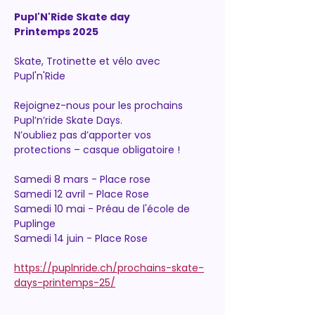
Pupl'N'Ride Skate day
Printemps 2025
Skate, Trotinette et vélo avec 
Pupl'n'Ride
Rejoignez-nous pour les prochains 
Pupl’n’ride Skate Days. 
N’oubliez pas d’apporter vos 
protections – casque obligatoire !
Samedi 8 mars - Place rose
Samedi 12 avril - Place Rose
Samedi 10 mai - Préau de l'école de 
Puplinge
Samedi 14 juin - Place Rose
https://puplnride.ch/prochains-skate-
days-printemps-25/