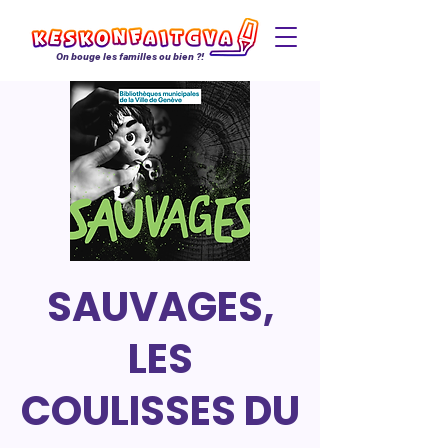
On bouge les familles ou bien ?!
SAUVAGES,
LES
COULISSES DU