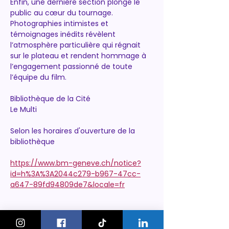
Enfin, une dernière section plonge le 
public au cœur du tournage. 
Photographies intimistes et 
témoignages inédits révèlent 
l’atmosphère particulière qui régnait 
sur le plateau et rendent hommage à 
l’engagement passionné de toute 
l’équipe du film.
Bibliothèque de la Cité
Le Multi
Selon les horaires d'ouverture de la 
bibliothèque
https://www.bm-geneve.ch/notice?
id=h%3A%3A2044c279-b967-47cc-
a647-89fd94809de7&locale=fr