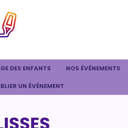
AGE DES ENFANTS
NOS ÉVÉNEMENTS
BLIER UN ÉVÉNEMENT
LISSES