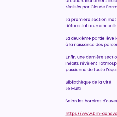
création. Richement illus
réalisés par Claude Barra
La première section met e
déforestation, monocultur
La deuxième partie lève le
à la naissance des person
Enfin, une dernière sect
inédits révèlent l’atmos
passionné de toute l’équi
Bibliothèque de la Cité
Le Multi
Selon les horaires d'ouve
https://www.bm-geneve