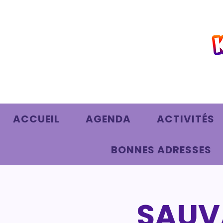
ACCUEIL
AGENDA
ACTIVITÉS
BONNES ADRESSES
SAUVA