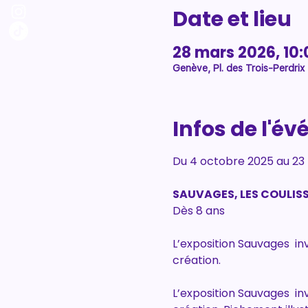
Date et lieu
28 mars 2026, 10:
Genève, Pl. des Trois-Perdrix
Infos de l'é
Du 4 octobre 2025 au 23 m
SAUVAGES, LES COULISS
Dès 8 ans
L’exposition Sauvages  inv
création.
L’exposition Sauvages  inv