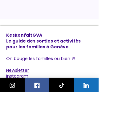
KeskonfaitGVA
Le guide des sorties et activités
pour les familles à Genève.
On bouge les familles ou bien ?!
Newsletter
Instagram
À propos
Explorer
Le Village des Enfants 2026