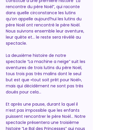
constitué d’une première histoire “La 
rencontre du père Noël”, qui raconte 
dans quelle circonstance les lutins 
qu’on appelle aujourd’hui les lutins du 
père Noël ont rencontré le père Noël. 
Nous suivrons ensemble leur aventure, 
leur quête et… le reste sera révélé au 
spectacle.
La deuxième histoire de notre 
spectacle “La machine a neige” suit les 
aventures de trois lutins du père Noël, 
tous trois pas très malins dont le seul 
but est que «tout soit prêt pour Noël», 
mais qui décidément ne sont pas très 
doués pour cela...
Et après une pause, durant la quel il 
n’est pas impossible que les enfants 
puissent rencontrer le père Noël… Notre 
spectacle présentera une troisième 
histoire “Le Bal des Princesses” qui nous 