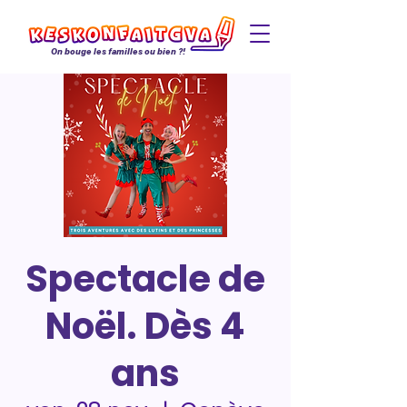
On bouge les familles ou bien ?!
Spectacle de
Noël. Dès 4
ans