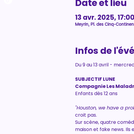
Date et lieu
13 avr. 2025, 17:00
Meyrin, Pl. des Cinq-Continen
Infos de l'é
Du 9 au 13 avril - mercre
SUBJECTIF LUNE
Compagnie Les Maladr
Enfants dès 12 ans
"Houston, we have a pro
croit pas. 
Sur scène, quatre comédie
maison et fake news. Ils