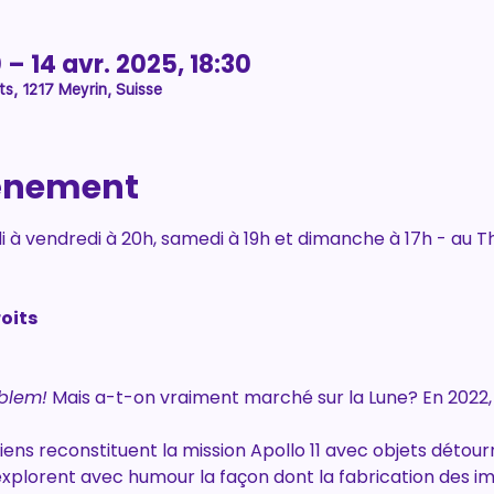
 – 14 avr. 2025, 18:30
ts, 1217 Meyrin, Suisse
vénement
di à vendredi à 20h, samedi à 19h et dimanche à 17h - au 
oits
blem!
 Mais a-t-on vraiment marché sur la Lune? En 2022, u
ns reconstituent la mission Apollo 11 avec objets détourn
 explorent avec humour la façon dont la fabrication des i