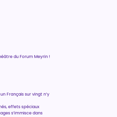
Théâtre du Forum Meyrin !
n Français sur vingt n’y 
és, effets spéciaux 
mages s’immisce dans 