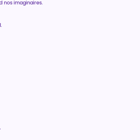
 nos imaginaires. 
.
.