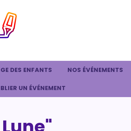
AGE DES ENFANTS
NOS ÉVÉNEMENTS
BLIER UN ÉVÉNEMENT
 Lune"