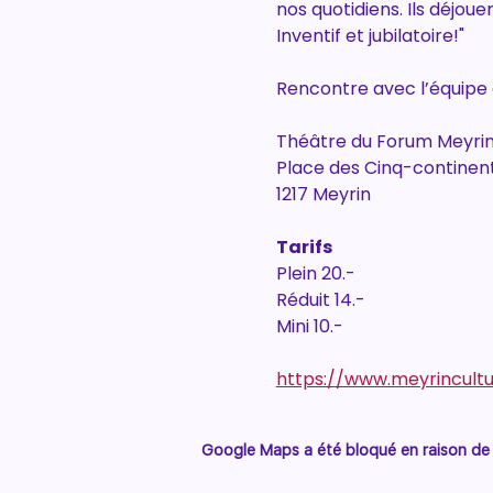
nos quotidiens. Ils déjou
Inventif et jubilatoire!"
Rencontre avec l’équipe ar
Théâtre du Forum Meyri
Place des Cinq-continent
1217 Meyrin
Tarifs
Plein 20.-
Réduit 14.-
Mini 10.-
https://www.meyrincultur
Google Maps a été bloqué en raison de 