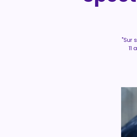
"Sur 
11 