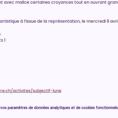
ent avec malice certaines croyances tout en ouvrant grand
tistique à l’issue de la représentation, le mercredi 9 avril
n
s 1
e.ch/activites/subjectif-lune
vos paramètres de données analytiques et de cookies fonctionnels