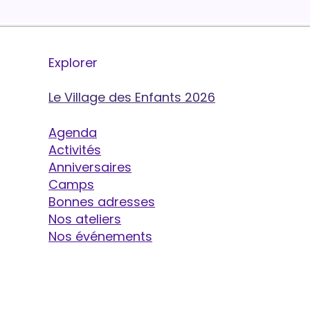
Explorer
Le Village des Enfants 2026
Agenda
Activités
Anniversaires
Camps
Bonnes adresses
Nos ateliers
Nos événements