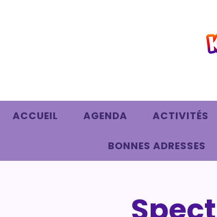
ACCUEIL
AGENDA
ACTIVITÉS
BONNES ADRESSES
Spect