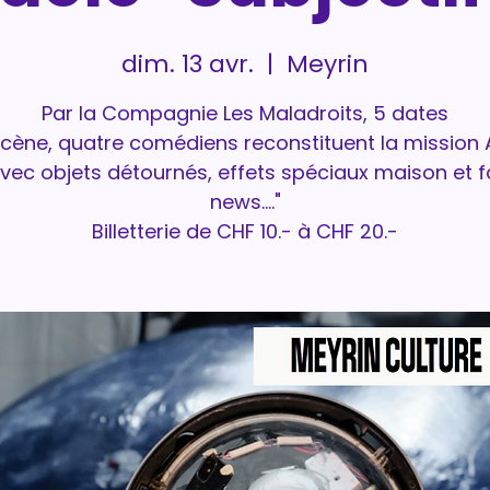
dim. 13 avr.
  |  
Meyrin
Par la Compagnie Les Maladroits, 5 dates
scène, quatre comédiens reconstituent la mission 
avec objets détournés, effets spéciaux maison et 
news...."