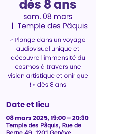
dès 8 ans
sam. 08 mars
Temple des Pâquis
  |  
« Plonge dans un voyage
audiovisuel unique et
découvre l’immensité du
cosmos à travers une
vision artistique et onirique
! » dès 8 ans
Date et lieu
08 mars 2025, 19:00 – 20:30
Temple des Pâquis, Rue de
Berne 49, 1201 Genève,