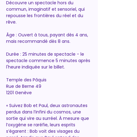
Découvre un spectacle hors du 
commun, imaginatif et sensoriel, qui 
repousse les frontières du réel et du 
rêve.  
Âge : Ouvert à tous, payant dès 4 ans, 
mais recommandé dès 8 ans.
Durée : 25 minutes de spectacle - le 
spectacle commence 5 minutes après 
l'heure indiquée sur le billet. 
Temple des Pâquis
Rue de Berne 49
1201 Genève
« Suivez Bob et Paul, deux astronautes 
perdus dans l’infini du cosmos, une 
sortie qui vire au surréel. À mesure que 
l’oxygène se raréfie, leurs esprits 
s’égarent : Bob voit des visages du 