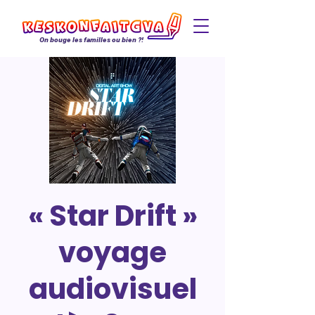
On bouge les familles ou bien ?!
« Star Drift »
voyage
audiovisuel