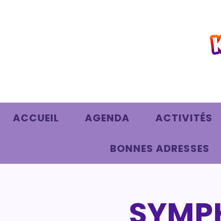
ACCUEIL
AGENDA
ACTIVITÉS
BONNES ADRESSES
SYMPH