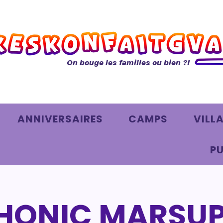
On bouge les familles ou bien ?!
ANNIVERSAIRES
CAMPS
VILL
PU
ONIC MARSUP