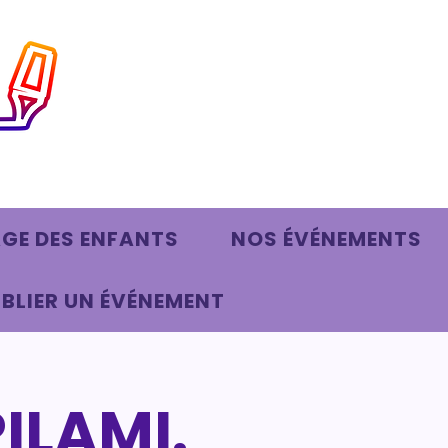
AGE DES ENFANTS
NOS ÉVÉNEMENTS
BLIER UN ÉVÉNEMENT
ILAMI.