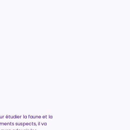
r étudier la faune et la 
ents suspects, il va 