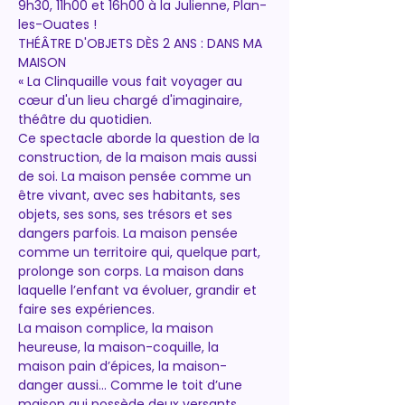
9h30, 11h00 et 16h00 à la Julienne, Plan-
les-Ouates !
THÉÂTRE D'OBJETS DÈS 2 ANS : DANS MA 
MAISON
« La Clinquaille vous fait voyager au 
cœur d'un lieu chargé d'imaginaire, 
théâtre du quotidien.
Ce spectacle aborde la question de la 
construction, de la maison mais aussi 
de soi. La maison pensée comme un 
être vivant, avec ses habitants, ses 
objets, ses sons, ses trésors et ses 
dangers parfois. La maison pensée 
comme un territoire qui, quelque part, 
prolonge son corps. La maison dans 
laquelle l’enfant va évoluer, grandir et 
faire ses expériences.
La maison complice, la maison 
heureuse, la maison-coquille, la 
maison pain d’épices, la maison-
danger aussi... Comme le toit d’une 
maison qui possède deux versants, 