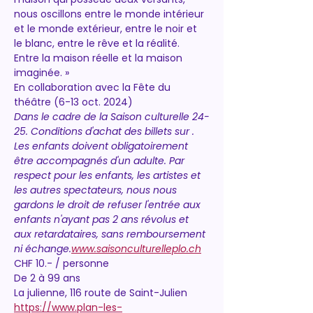
nous oscillons entre le monde intérieur 
et le monde extérieur, entre le noir et 
le blanc, entre le rêve et la réalité. 
Entre la maison réelle et la maison 
imaginée. »
En collaboration avec la Fête du 
théâtre (6-13 oct. 2024)
Dans le cadre de la Saison culturelle 24-
25. Conditions d'achat des billets sur 
. 
Les enfants doivent obligatoirement 
être accompagnés d'un adulte. Par 
respect pour les enfants, les artistes et 
les autres spectateurs, nous nous 
gardons le droit de refuser l'entrée aux 
enfants n'ayant pas 2 ans révolus et 
aux retardataires, sans remboursement 
ni échange.
www.saisonculturelleplo.ch
CHF 10.- / personne
De 2 à 99 ans
La julienne, 116 route de Saint-Julien
https://www.plan-les-