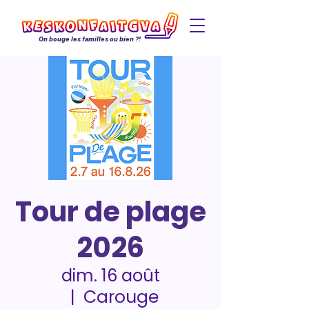
On bouge les familles ou bien ?!
Tour de plage
2026
dim. 16 août
Carouge
  |  