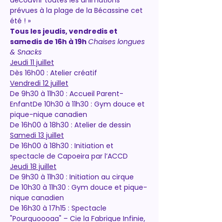
découvrir toutes les animations 
prévues à la plage de la Bécassine cet 
été ! »
Tous les jeudis, vendredis et 
samedis de 16h à 19h 
Chaises longues 
& Snacks
Jeudi 11 juillet
Dès 16h00 : Atelier créatif
Vendredi 12 juillet
De 9h30 à 11h30 : Accueil Parent-
EnfantDe 10h30 à 11h30 : Gym douce et 
pique-nique canadien
De 16h00 à 18h30 : Atelier de dessin
Samedi 13 juillet
De 16h00 à 18h30 : Initiation et 
spectacle de Capoeira par l’ACCD
Jeudi 18 juillet
De 9h30 à 11h30 : Initiation au cirque
De 10h30 à 11h30 : Gym douce et pique-
nique canadien
De 16h30 à 17h15 : Spectacle 
"Pourquoooaa" – Cie la Fabrique Infinie, 