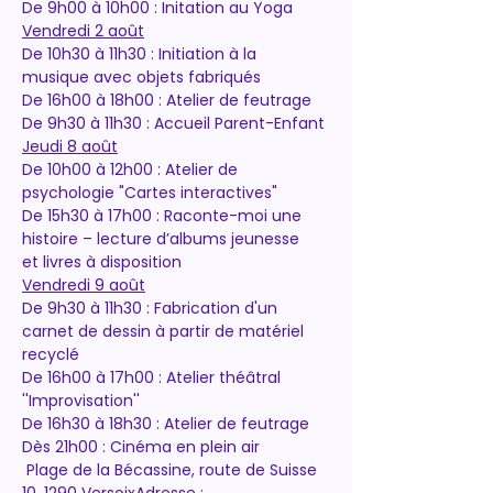
De 9h00 à 10h00 : Initation au Yoga
Vendredi 2 août
De 10h30 à 11h30 : Initiation à la 
musique avec objets fabriqués
De 16h00 à 18h00 : Atelier de feutrage
De 9h30 à 11h30 : Accueil Parent-Enfant
Jeudi 8 août
De 10h00 à 12h00 : Atelier de 
psychologie "Cartes interactives"
De 15h30 à 17h00 : Raconte-moi une 
histoire – lecture d’albums jeunesse 
et livres à disposition
Vendredi 9 août
De 9h30 à 11h30 : Fabrication d'un 
carnet de dessin à partir de matériel 
recyclé
De 16h00 à 17h00 : Atelier théâtral 
''Improvisation''
De 16h30 à 18h30 : Atelier de feutrage
Dès 21h00 : Cinéma en plein air
 Plage de la Bécassine, route de Suisse 