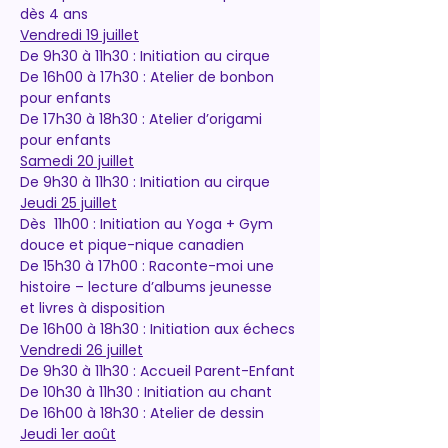
dès 4 ans
Vendredi 19 juillet
De 9h30 à 11h30 : Initiation au cirque
De 16h00 à 17h30 : Atelier de bonbon 
pour enfants
De 17h30 à 18h30 : Atelier d’origami 
pour enfants
Samedi 20 juillet
De 9h30 à 11h30 : Initiation au cirque
Jeudi 25 juillet
Dès  11h00 : Initiation au Yoga + Gym 
douce et pique-nique canadien
De 15h30 à 17h00 : Raconte-moi une 
histoire – lecture d’albums jeunesse 
et livres à disposition
De 16h00 à 18h30 : Initiation aux échecs
Vendredi 26 juillet
De 9h30 à 11h30 : Accueil Parent-Enfant
De 10h30 à 11h30 : Initiation au chant
De 16h00 à 18h30 : Atelier de dessin
Jeudi 1er août