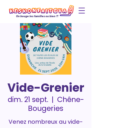
On bouge les familles ou bien ?!
Vide-Grenier
Chêne-
dim. 21 sept.
  |  
Bougeries
Venez nombreux au vide-