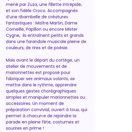
mené par Zuza, une fillette intrépide, 
et son fidèle Croco. Accompagnés 
d’une ribambelle de créatures 
fantastiques : Maître Martin, Dame 
Corneille, Papillon ou encore Mister 
Cygne,  ils entraînent petits et grands 
dans une farandole musicale pleine de 
couleurs, de rires et de poésie.
Mais avant le départ du cortège, un 
atelier de mouvements et de 
marionnettes est proposé pour 
fabriquer ses animaux volants, se 
mettre dans le rythme, apprendre 
quelques gestes chorégraphiques 
simples et manipuler marionnettes ou 
accessoires. Un moment de 
préparation convivial, ouvert à tous, qui 
permet à chacun·e de rejoindre la 
parade en pleine fête, costumes et 
sourires en prime !