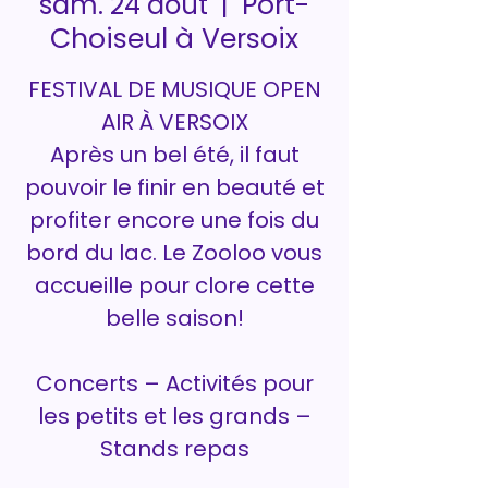
Port-
sam. 24 août
  |  
Choiseul à Versoix
FESTIVAL DE MUSIQUE OPEN
AIR À VERSOIX
Après un bel été, il faut
pouvoir le finir en beauté et
profiter encore une fois du
bord du lac. Le Zooloo vous
accueille pour clore cette
belle saison!
Concerts – Activités pour
les petits et les grands –
Stands repas