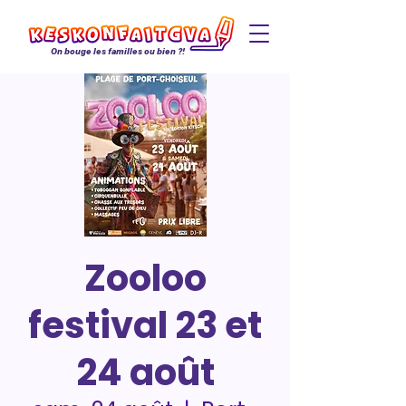
On bouge les familles ou bien ?!
Zooloo
festival 23 et
24 août