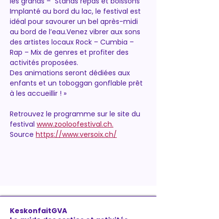
les grands –  Stands repas et boissons
​Implanté au bord du lac, le festival est 
idéal pour savourer un bel après-midi 
au bord de l’eau.Venez vibrer aux sons 
des artistes locaux Rock – Cumbia – 
Rap – Mix de genres et profiter des 
activités proposées.
Des animations seront dédiées aux 
enfants et un toboggan gonflable prêt 
à les accueillir ! »
Retrouvez le programme sur le site du 
festival 
www.zooloofestival.ch.
Source 
https://www.versoix.ch/
KeskonfaitGVA