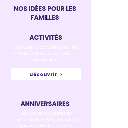
NOS IDÉES POUR LES
FAMILLES
ACTIVITÉS
Des idées d’activités pour les
enfants : intérieur, extérieur et
extrascolaires
découvrir
ANNIVERSAIRES
Découvrez nos idées et
prestataires à Genève pour un
anniversaire inoubliable