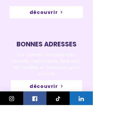
découvrir
BONNES ADRESSES
Nos bonnes adresses kids-
friendly restaurants, lieux pour
les familles et boutiques pour
enfants
découvrir
CAMPS