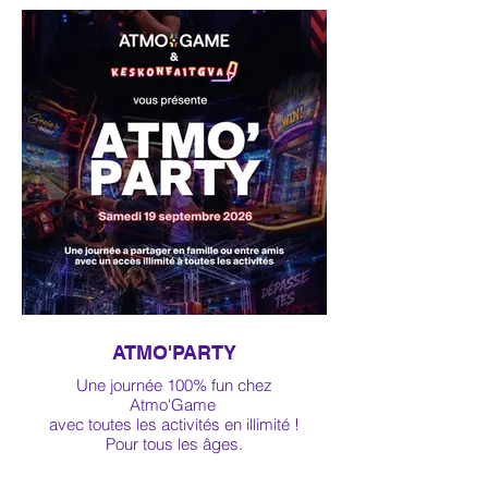
ATMO'PARTY
Une journée 100% fun chez
Atmo'Game
avec toutes les activités en illimité !
Pour tous les âges.