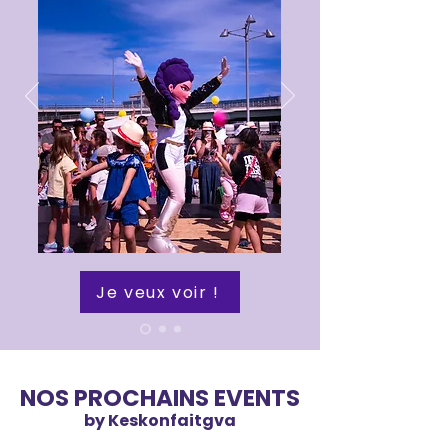
Je veux voir !
NOS PROCHAINS EVENTS
by Keskonfaitgva