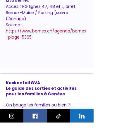
1233 Bernex
Accès TPG lignes 47, 48 et L, arrêt 
Bernex-Mairie / Parking (suivre 
fléchage)
Source : 
https://www.bernex.ch/agenda/bernex
-plage-5365
KeskonfaitGVA
Le guide des sorties et activités
pour les familles à Genève.
On bouge les familles ou bien ?!
Newsletter
Instagram
À propos