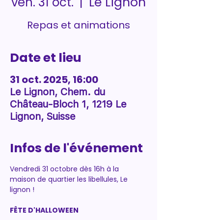
Le Lignon
ven. 31 oct.
  |  
Repas et animations
Date et lieu
31 oct. 2025, 16:00
Le Lignon, Chem. du
Château-Bloch 1, 1219 Le
Lignon, Suisse
Infos de l'événement
Vendredi 31 octobre dès 16h à la 
maison de quartier les libellules, Le 
lignon !
FÊTE D'HALLOWEEN