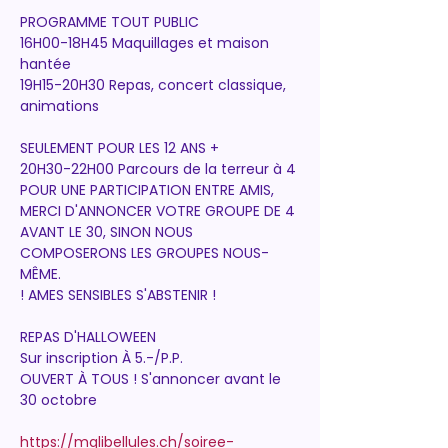
PROGRAMME TOUT PUBLIC
16H00-18H45 Maquillages et maison 
hantée
19H15-20H30 Repas, concert classique, 
animations
SEULEMENT POUR LES 12 ANS +
20H30-22H00 Parcours de la terreur à 4 
POUR UNE PARTICIPATION ENTRE AMIS, 
MERCI D'ANNONCER VOTRE GROUPE DE 4 
AVANT LE 30, SINON NOUS
COMPOSERONS LES GROUPES NOUS-
MÊME.
! AMES SENSIBLES S'ABSTENIR !
REPAS D'HALLOWEEN
Sur inscription À 5.-/P.P.
OUVERT À TOUS ! S'annoncer avant le 
30 octobre
https://mqlibellules.ch/soiree-