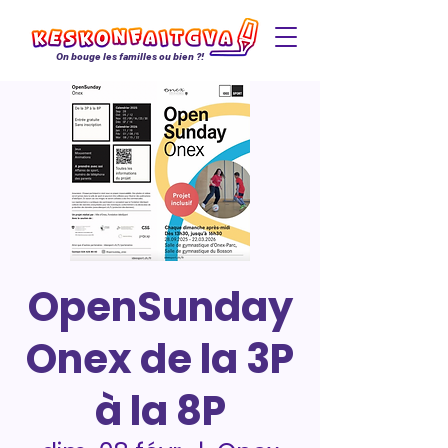
On bouge les familles ou bien ?!
OpenSunday
Onex de la 3P
à la 8P