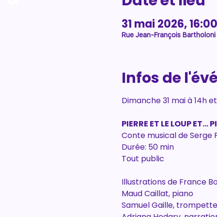
Date et lieu
31 mai 2026, 16:00
Rue Jean-François Bartholoni
Infos de l'é
Dimanche 31 mai à 14h et 
PIERRE ET LE LOUP ET... 
Conte musical de Serge
Durée: 50 min 
Tout public
Illustrations de France B
Maud Caillat, piano 
Samuel Gaille, trompett
Adriana Hodary, narratio