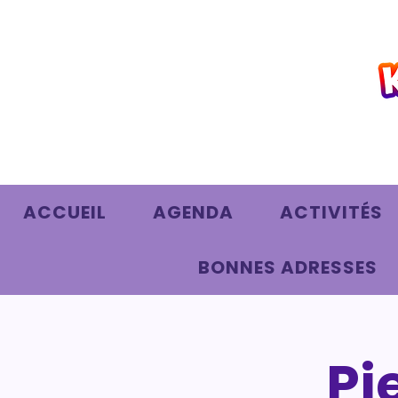
ACCUEIL
AGENDA
ACTIVITÉS
BONNES ADRESSES
Pie