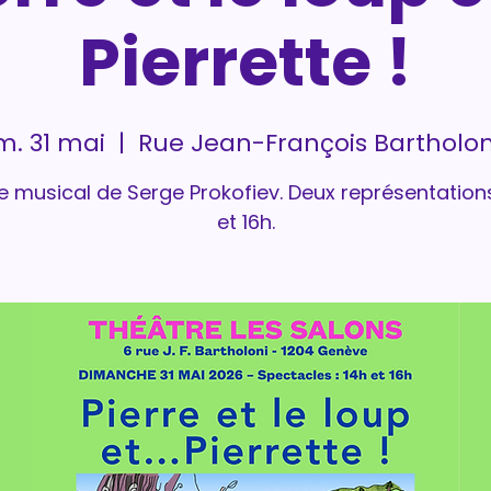
Pierrette !
m. 31 mai
  |  
Rue Jean-François Bartholon
 musical de Serge Prokofiev. Deux représentations
et 16h.