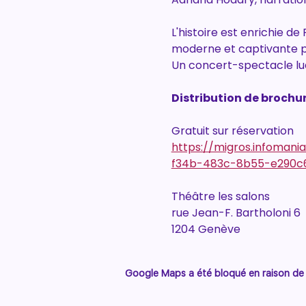
L'histoire est enrichie de
moderne et captivante po
Un concert-spectacle lu
Distribution de brochu
Gratuit sur réservation
https://migros.infomani
f34b-483c-8b55-e290c6e
Théâtre les salons
rue Jean-F. Bartholoni 6
1204 Genève
Google Maps a été bloqué en raison de 