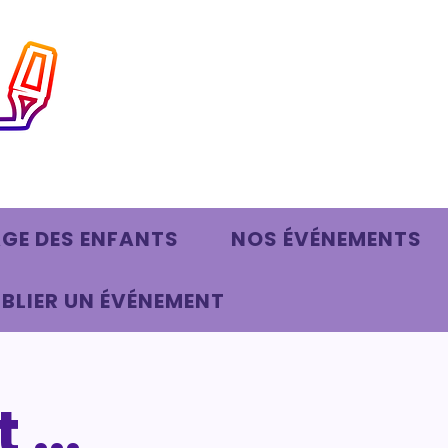
AGE DES ENFANTS
NOS ÉVÉNEMENTS
BLIER UN ÉVÉNEMENT
 ...